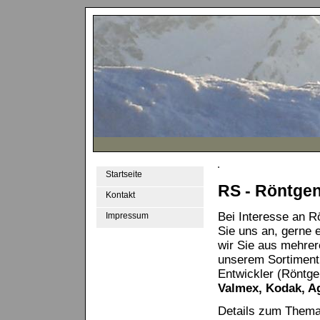
Startseite
RS - Röntgen
Kontakt
Bei Interesse an R
Impressum
Sie uns an, gerne 
wir Sie aus mehrer
unserem Sortiment
Entwickler (Röntge
Valmex, Kodak, Ag
Details zum Thema