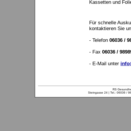
Kassetten und Foli
Für schnelle Ausku
kontaktieren Sie un
- Telefon
06036 / 9
- Fax
06036 / 989
- E-Mail unter
info
RS Gesundhei
Steingasse 24 | Tel.: 06036 / 